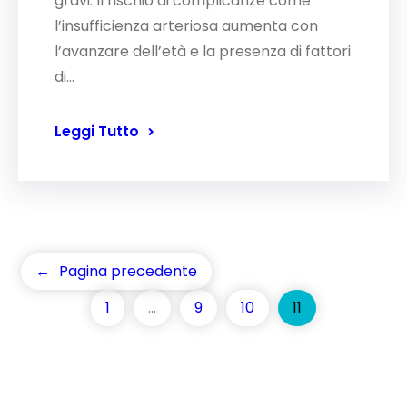
gravi. Il rischio di complicanze come
l’insufficienza arteriosa aumenta con
l’avanzare dell’età e la presenza di fattori
di…
Leggi Tutto
←
Pagina precedente
1
…
9
10
11