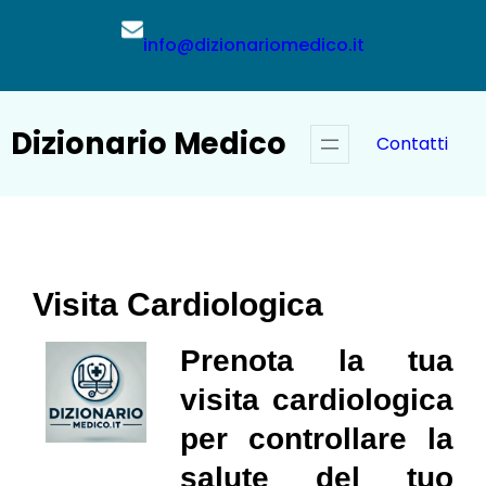
Vai
al
info@dizionariomedico.it
contenuto
Dizionario Medico
Contatti
Visita Cardiologica
Prenota la tua
visita cardiologica
per controllare la
salute del tuo