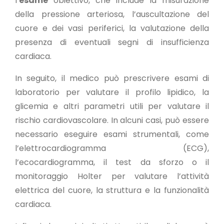
l’
esame
obiettivo, che include la misurazione
della pressione arteriosa, l’auscultazione del
cuore e dei vasi periferici, la valutazione della
presenza di eventuali segni di insufficienza
cardiaca.
In seguito, il medico può prescrivere esami di
laboratorio per valutare il profilo lipidico, la
glicemia e altri parametri utili per valutare il
rischio cardiovascolare. In alcuni casi, può essere
necessario eseguire esami strumentali, come
l’elettrocardiogramma (ECG),
l’ecocardiogramma, il test da sforzo o il
monitoraggio Holter per valutare l’attività
elettrica del cuore, la struttura e la funzionalità
cardiaca.