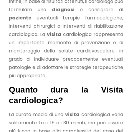
Infine, in base ai risultati ottenuti, il cardiologo può
formulare una
diagnosi
e consigliare al
paziente
eventuali terapie farmacologiche,
interventi chirurgici o interventi di riabilitazione
cardiologica. La
visita
cardiologica rappresenta
un importante momento di prevenzione e di
monitoraggio della salute cardiovascolare, in
grado di individuare precocemente eventuali
patologie e di adottare le strategie terapeutiche
più appropriate.
Quanto dura la Visita
cardiologica?
La durata media di una
visita
cardiologica varia
solitamente tra i 15 e i 30 minuti, ma può essere
più lunga in base alla complessità del caso del