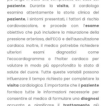
paziente
. Durante la
visita
, il cardiologo
esamina attentamente la storia clinica del
paziente
, i sintomi presentati, i fattori di rischio
cardiovascolare, e procede con l’
esame
obiettivo che può includere la misurazione della
pressione arteriosa, dell’ECG e dell’auscultazione
cardiaca. Inoltre, il medico potrebbe richiedere
ulteriori esami diagnostici come
l’ecocardiogramma o l’holter cardiaco per
valutare in modo più approfondito lo stato di
salute del cuore. Tutte queste variabili possono
influenzare il tempo richiesto per completare la
visita
cardiologica. È importante che il
paziente
fornisca tutte le informazioni necessarie per
consentire al medico di formulare una
diagnosi
accurata e pianificare il
trattamento
più