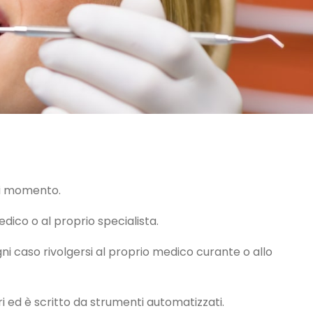
ni momento.
dico o al proprio specialista.
 caso rivolgersi al proprio medico curante o allo
ri ed è scritto da strumenti automatizzati.