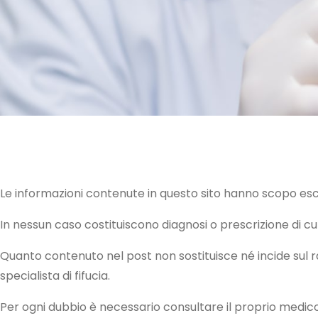
Le informazioni contenute in questo sito hanno scopo es
In nessun caso costituiscono diagnosi o prescrizione di cur
Quanto contenuto nel post non sostituisce né incide sul 
specialista di fifucia.
Per ogni dubbio è necessario consultare il proprio medico.