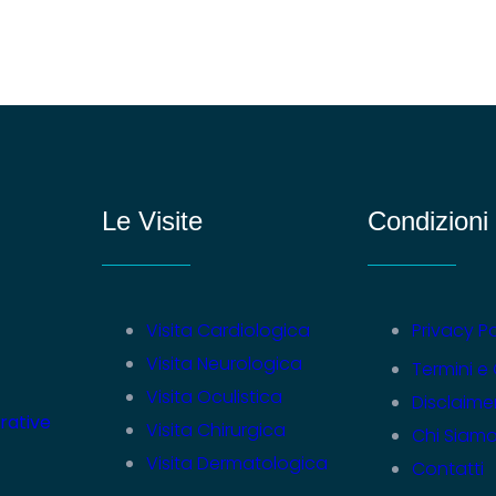
Le Visite
Condizioni
Visita Cardiologica
Privacy Po
Visita Neurologica
Termini e
Visita Oculistica
Disclaime
rative
Visita Chirurgica
Chi Siam
Visita Dermatologica
Contatti