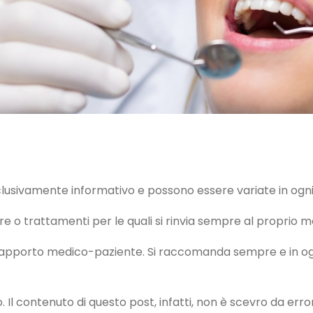
clusivamente informativo e possono essere variate in og
e o trattamenti per le quali si rinvia sempre al proprio me
rapporto medico-paziente. Si raccomanda sempre e in ogni
 Il contenuto di questo post, infatti, non è scevro da erro