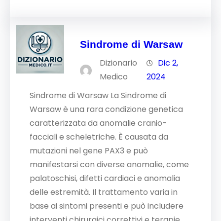
Sindrome di Warsaw
Dizionario
Dic 2,
Medico
2024
Sindrome di Warsaw La Sindrome di
Warsaw è una rara condizione genetica
caratterizzata da anomalie cranio-
facciali e scheletriche. È causata da
mutazioni nel gene PAX3 e può
manifestarsi con diverse anomalie, come
palatoschisi, difetti cardiaci e anomalia
delle estremità. Il trattamento varia in
base ai sintomi presenti e può includere
interventi chirurgici correttivi e terapie…