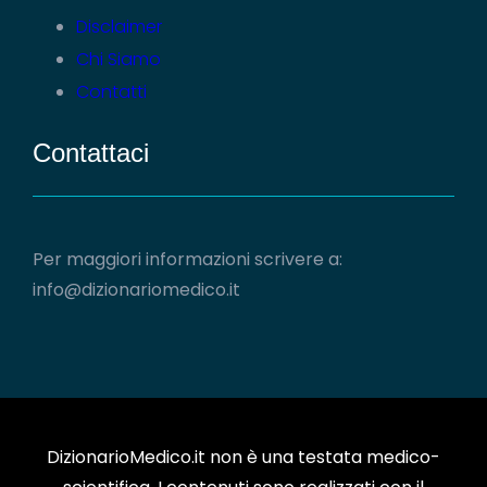
Disclaimer
Chi Siamo
Contatti
Contattaci
Per maggiori informazioni scrivere a:
info@dizionariomedico.it
DizionarioMedico.it non è una testata medico-