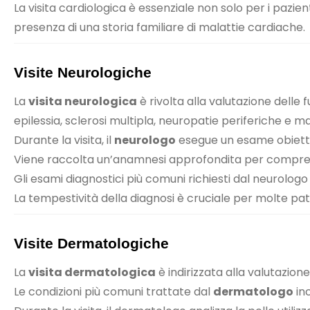
La visita cardiologica è essenziale non solo per i pazi
presenza di una storia familiare di malattie cardiache.
Visite Neurologiche
La
visita neurologica
è rivolta alla valutazione delle
epilessia, sclerosi multipla, neuropatie periferiche e 
Durante la visita, il
neurologo
esegue un esame obiettivo
Viene raccolta un’anamnesi approfondita per comprender
Gli esami diagnostici più comuni richiesti dal neurol
La tempestività della diagnosi è cruciale per molte p
Visite Dermatologiche
La
visita dermatologica
è indirizzata alla valutazion
Le condizioni più comuni trattate dal
dermatologo
inc