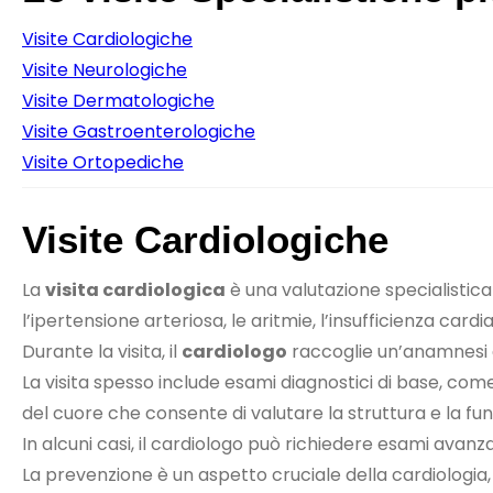
Visite Cardiologiche
Visite Neurologiche
Visite Dermatologiche
Visite Gastroenterologiche
Visite Ortopediche
Visite Cardiologiche
La
visita cardiologica
è una valutazione specialistic
l’ipertensione arteriosa, le aritmie, l’insufficienza car
Durante la visita, il
cardiologo
raccoglie un’anamnesi d
La visita spesso include esami diagnostici di base, come
del cuore che consente di valutare la struttura e la fu
In alcuni casi, il cardiologo può richiedere esami avanz
La prevenzione è un aspetto cruciale della cardiologia,