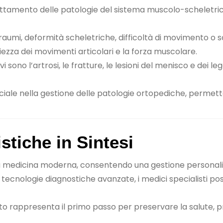
rattamento delle patologie del sistema muscolo-scheletrico,
 traumi, deformità scheletriche, difficoltà di movimento o 
iezza dei movimenti articolari e la forza muscolare.
sono l’artrosi, le fratture, le lesioni del menisco e dei le
ciale nella gestione delle patologie ortopediche, permetten
stiche in Sintesi
la medicina moderna, consentendo una gestione personalizz
 tecnologie diagnostiche avanzate, i medici specialisti po
to rappresenta il primo passo per preservare la salute, 