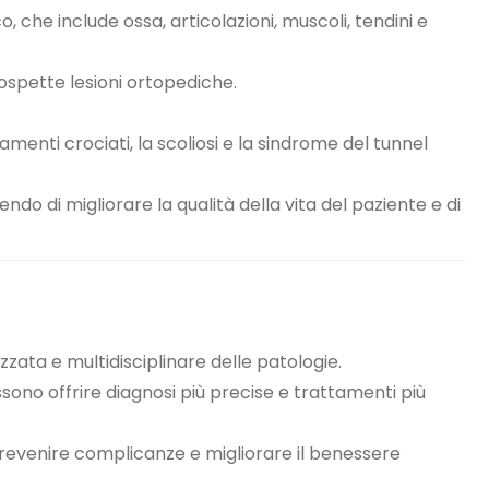
 che include ossa, articolazioni, muscoli, tendini e
sospette lesioni ortopediche.
gamenti crociati, la scoliosi e la sindrome del tunnel
do di migliorare la qualità della vita del paziente e di
ata e multidisciplinare delle patologie.
ssono offrire diagnosi più precise e trattamenti più
prevenire complicanze e migliorare il benessere