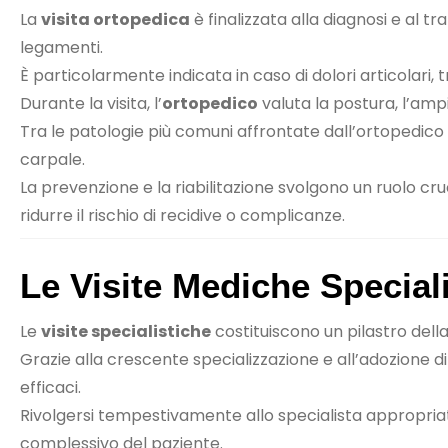
La
visita ortopedica
è finalizzata alla diagnosi e al t
legamenti.
È particolarmente indicata in caso di dolori articolari,
Durante la visita, l’
ortopedico
valuta la postura, l’amp
Tra le patologie più comuni affrontate dall’ortopedico vi 
carpale.
La prevenzione e la riabilitazione svolgono un ruolo cru
ridurre il rischio di recidive o complicanze.
Le Visite Mediche Speciali
Le
visite specialistiche
costituiscono un pilastro del
Grazie alla crescente specializzazione e all’adozione di
efficaci.
Rivolgersi tempestivamente allo specialista appropria
complessivo del paziente.