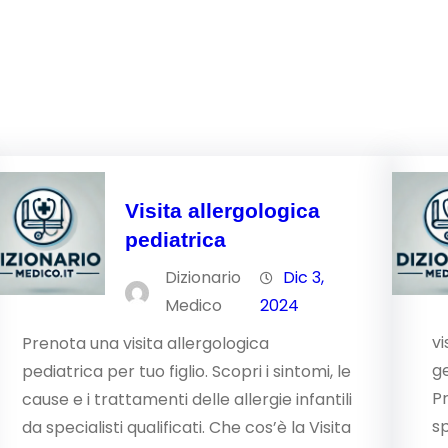
Visita allergologica
pediatrica
Dizionario
Dic 3,
Medico
2024
vi
Prenota una visita allergologica
ge
pediatrica per tuo figlio. Scopri i sintomi, le
P
cause e i trattamenti delle allergie infantili
sp
da specialisti qualificati. Che cos’è la Visita