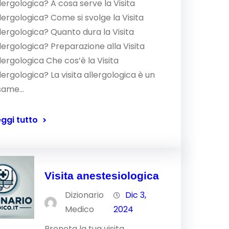
lergologica? A cosa serve la Visita
lergologica? Come si svolge la Visita
lergologica? Quanto dura la Visita
lergologica? Preparazione alla Visita
lergologica Che cos’è la Visita
lergologica? La visita allergologica è un
same…
eggi tutto
Visita anestesiologica
Dizionario
Dic 3,
Medico
2024
Prenota la tua visita