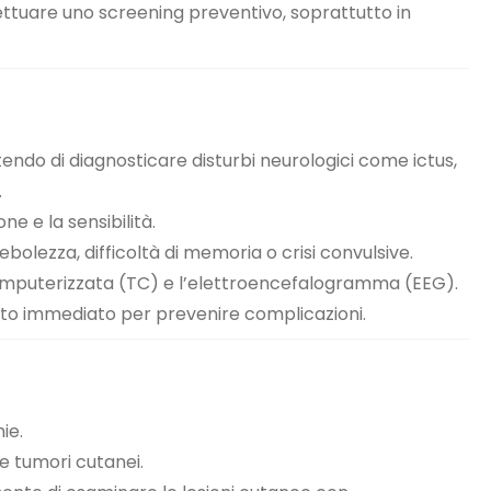
fettuare uno screening preventivo, soprattutto in
tendo di diagnosticare disturbi neurologici come ictus,
.
ne e la sensibilità.
olezza, difficoltà di memoria o crisi convulsive.
 computerizzata (TC) e l’elettroencefalogramma (EEG).
nto immediato per prevenire complicazioni.
ie.
 e tumori cutanei.