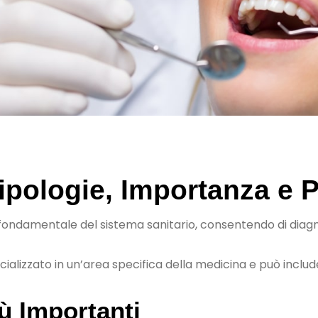
Tipologie, Importanza e 
ndamentale del sistema sanitario, consentendo di diagn
ializzato in un’area specifica della medicina e può includer
iù Importanti