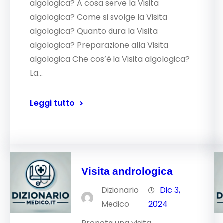
algologica? A cosa serve la Visita
algologica? Come si svolge la Visita
algologica? Quanto dura la Visita
algologica? Preparazione alla Visita
algologica Che cos’è la Visita algologica?
La…
Leggi tutto
Visita andrologica
Dizionario
Dic 3,
Medico
2024
Prenota una visita