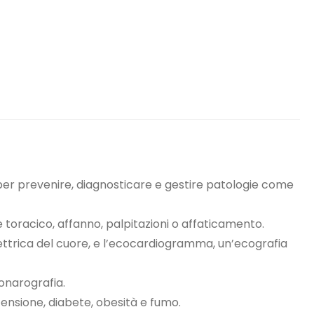
per prevenire, diagnosticare e gestire patologie come
toracico, affanno, palpitazioni o affaticamento.
lettrica del cuore, e l’ecocardiogramma, un’ecografia
ronarografia.
tensione, diabete, obesità e fumo.