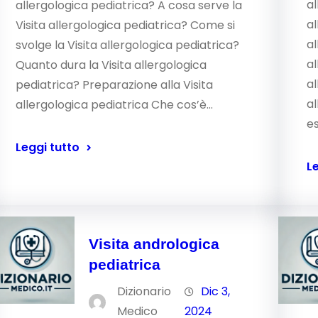
al
allergologica pediatrica? A cosa serve la
al
Visita allergologica pediatrica? Come si
al
svolge la Visita allergologica pediatrica?
al
Quanto dura la Visita allergologica
al
pediatrica? Preparazione alla Visita
al
allergologica pediatrica Che cos’è…
e
Leggi tutto
L
Visita andrologica
pediatrica
Dizionario
Dic 3,
Medico
2024