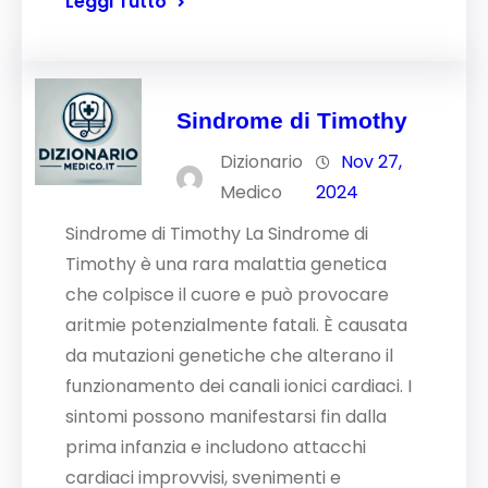
Leggi Tutto
Sindrome di Timothy
Dizionario
Nov 27,
Medico
2024
Sindrome di Timothy La Sindrome di
Timothy è una rara malattia genetica
che colpisce il cuore e può provocare
aritmie potenzialmente fatali. È causata
da mutazioni genetiche che alterano il
funzionamento dei canali ionici cardiaci. I
sintomi possono manifestarsi fin dalla
prima infanzia e includono attacchi
cardiaci improvvisi, svenimenti e