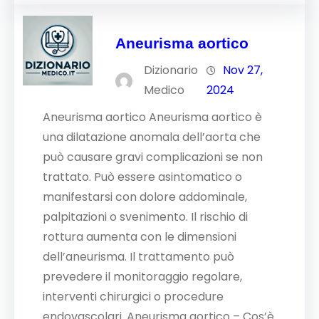
Aneurisma aortico
Dizionario
Nov 27,
Medico
2024
Aneurisma aortico Aneurisma aortico è
una dilatazione anomala dell’aorta che
può causare gravi complicazioni se non
trattato. Può essere asintomatico o
manifestarsi con dolore addominale,
palpitazioni o svenimento. Il rischio di
rottura aumenta con le dimensioni
dell’aneurisma. Il trattamento può
prevedere il monitoraggio regolare,
interventi chirurgici o procedure
endovascolari. Aneurisma aortico – Cos’è