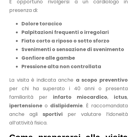
È opportuno rivolgersi a un cardiologo in
presenza di:
Dolore toracico
Palpitazioni frequenti o irregolari
Fiato corto a riposo o sotto sforzo
Svenimenti o sensazione di svenimento
Gonfiore alle gambe
Pressione alta non controllata
La visita è indicata anche
a scopo preventivo
per chi ha superato i 40 anni o presenta
familiarità per
infarto miocardico
,
ictus
,
ipertensione
o
dislipidemie
. È raccomandata
anche agli
sportivi
per valutare l’idoneità
all’attività fisica.