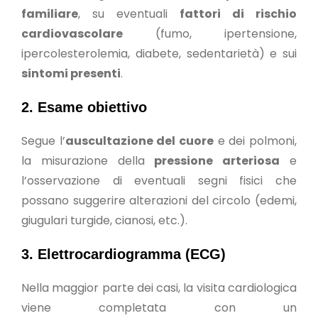
familiare
, su eventuali
fattori di rischio
cardiovascolare
(fumo, ipertensione,
ipercolesterolemia, diabete, sedentarietà) e sui
sintomi presenti
.
2. Esame obiettivo
Segue l’
auscultazione del cuore
e dei polmoni,
la misurazione della
pressione arteriosa
e
l’osservazione di eventuali segni fisici che
possano suggerire alterazioni del circolo (edemi,
giugulari turgide, cianosi, etc.).
3. Elettrocardiogramma (ECG)
Nella maggior parte dei casi, la visita cardiologica
viene completata con un