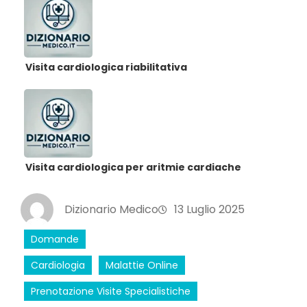
Visita cardiologica riabilitativa
Visita cardiologica per aritmie cardiache
Dizionario Medico
13 Luglio 2025
Domande
Cardiologia
Malattie Online
Prenotazione Visite Specialistiche