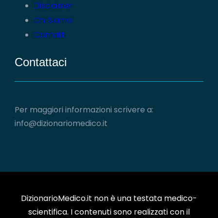
Disclaimer
Chi Siamo
Contatti
Contattaci
Per maggiori informazioni scrivere a:
info@dizionariomedico.it
DizionarioMedico.it non è una testata medico-
scientifica. I contenuti sono realizzati con il