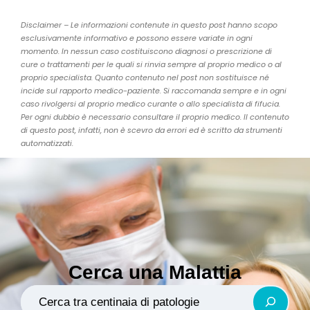
Disclaimer – Le informazioni contenute in questo post hanno scopo
esclusivamente informativo e possono essere variate in ogni
momento. In nessun caso costituiscono diagnosi o prescrizione di
cure o trattamenti per le quali si rinvia sempre al proprio medico o al
proprio specialista. Quanto contenuto nel post non sostituisce né
incide sul rapporto medico-paziente. Si raccomanda sempre e in ogni
caso rivolgersi al proprio medico curante o allo specialista di fifucia.
Per ogni dubbio è necessario consultare il proprio medico. Il contenuto
di questo post, infatti, non è scevro da errori ed è scritto da strumenti
automatizzati.
Cerca una Malattia
Search