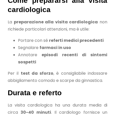
Come prepararsi alla visita
cardiologica
La
preparazione alla visita cardiologica
non
richiede particolari attenzioni, ma è utile:
Portare con sé
referti medici precedenti
Segnalare
farmaci in uso
Annotare
episodi recenti di sintomi
sospetti
Per il
test da sforzo
, è consigliabile indossare
abbigliamento comodo e scarpe da ginnastica.
Durata e referto
La visita cardiologica ha una durata media di
circa
30-40 minuti
. Il cardiologo fornisce un