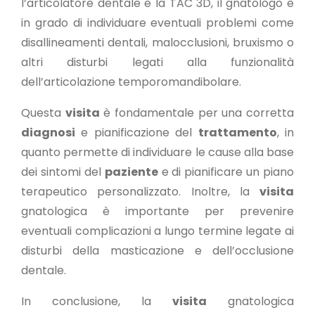
l’articolatore dentale e la TAC 3D, il gnatologo è
in grado di individuare eventuali problemi come
disallineamenti dentali, malocclusioni, bruxismo o
altri disturbi legati alla funzionalità
dell’articolazione temporomandibolare.
Questa
visita
è fondamentale per una corretta
diagnosi
e pianificazione del
trattamento
, in
quanto permette di individuare le cause alla base
dei sintomi del
paziente
e di pianificare un piano
terapeutico personalizzato. Inoltre, la
visita
gnatologica è importante per prevenire
eventuali complicazioni a lungo termine legate ai
disturbi della masticazione e dell’occlusione
dentale.
In conclusione, la
visita
gnatologica