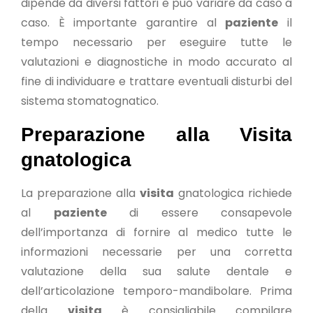
dipende da diversi fattori e può variare da caso a
caso. È importante garantire al
paziente
il
tempo necessario per eseguire tutte le
valutazioni e diagnostiche in modo accurato al
fine di individuare e trattare eventuali disturbi del
sistema stomatognatico.
Preparazione alla Visita
gnatologica
La preparazione alla
visita
gnatologica richiede
al
paziente
di essere consapevole
dell’importanza di fornire al medico tutte le
informazioni necessarie per una corretta
valutazione della sua salute dentale e
dell’articolazione temporo-mandibolare. Prima
della
visita
è consigliabile compilare