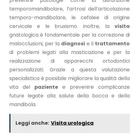
prevenire patologie come la disfunzione
temporomandibolare, l’artrosi dell’articolazione
temporo-mandibolare, le cefalee di origine
cervicale e le bruxismo. Inoltre, la
visita
gnatologica è fondamentale per la correzione di
malocclusioni, per la
diagnosi
e il
trattamento
di problemi legati alla masticazione e per la
realizzazione di apparecchi ortodontici
personalizzati. Grazie a questa valutazione
specialistica è possibile migliorare la qualità della
vita del
paziente
e prevenire complicanze
future legate alla salute della bocca e della
mandibola.
Leggi anche:
Visita urologica