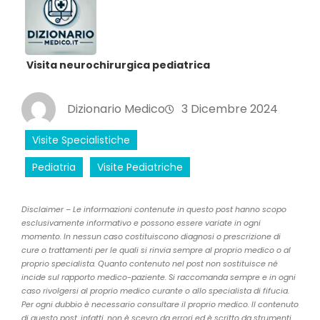
Visita neurochirurgica pediatrica
Dizionario Medico
3 Dicembre 2024
Visite Specialistiche
Pediatria
Visite Pediatriche
Disclaimer – Le informazioni contenute in questo post hanno scopo
esclusivamente informativo e possono essere variate in ogni
momento. In nessun caso costituiscono diagnosi o prescrizione di
cure o trattamenti per le quali si rinvia sempre al proprio medico o al
proprio specialista. Quanto contenuto nel post non sostituisce né
incide sul rapporto medico-paziente. Si raccomanda sempre e in ogni
caso rivolgersi al proprio medico curante o allo specialista di fifucia.
Per ogni dubbio è necessario consultare il proprio medico. Il contenuto
di questo post, infatti, non è scevro da errori ed è scritto da strumenti