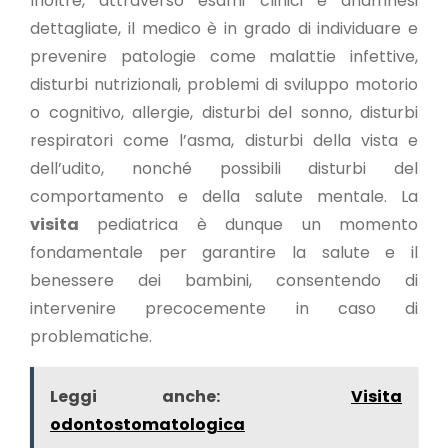
Inoltre, attraverso esami clinici e anamnesi
dettagliate, il medico è in grado di individuare e
prevenire patologie come malattie infettive,
disturbi nutrizionali, problemi di sviluppo motorio
o cognitivo, allergie, disturbi del sonno, disturbi
respiratori come l’asma, disturbi della vista e
dell’udito, nonché possibili disturbi del
comportamento e della salute mentale. La
visita
pediatrica è dunque un momento
fondamentale per garantire la salute e il
benessere dei bambini, consentendo di
intervenire precocemente in caso di
problematiche.
Leggi anche:
Visita
odontostomatologica