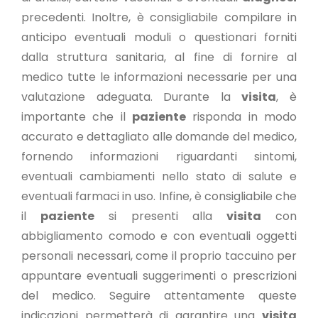
precedenti. Inoltre, è consigliabile compilare in
anticipo eventuali moduli o questionari forniti
dalla struttura sanitaria, al fine di fornire al
medico tutte le informazioni necessarie per una
valutazione adeguata. Durante la
visita
, è
importante che il
paziente
risponda in modo
accurato e dettagliato alle domande del medico,
fornendo informazioni riguardanti sintomi,
eventuali cambiamenti nello stato di salute e
eventuali farmaci in uso. Infine, è consigliabile che
il
paziente
si presenti alla
visita
con
abbigliamento comodo e con eventuali oggetti
personali necessari, come il proprio taccuino per
appuntare eventuali suggerimenti o prescrizioni
del medico. Seguire attentamente queste
indicazioni permetterà di garantire una
visita