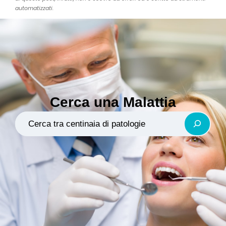
automatizzati.
Cerca una Malattia
Search